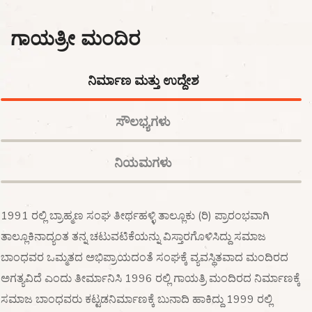
ಗಾಯತ್ರೀ ಮಂದಿರ
ನಿರ್ಮಾಣ ಮತ್ತು ಉದ್ದೇಶ
ಸೌಲಭ್ಯಗಳು
ನಿಯಮಗಳು
1991 ರಲ್ಲಿ ಬ್ರಾಹ್ಮಣ ಸಂಘ ತೀರ್ಥಹಳ್ಳಿ ತಾಲ್ಲೂಕು (ರಿ) ಪ್ರಾರಂಭವಾಗಿ
ತಾಲ್ಲೂಕಿನಾದ್ಯಂತ ತನ್ನ ಚಟುವಟಿಕೆಯನ್ನು ವಿಸ್ತಾರಗೊಳಿಸಿದ್ದು ಸಮಾಜ
ಬಾಂಧವರ ಒಮ್ಮತದ ಅಭಿಪ್ರಾಯದಂತೆ ಸಂಘಕ್ಕೆ ವ್ಯವಸ್ಥಿತವಾದ ಮಂದಿರದ
ಅಗತ್ಯವಿದೆ ಎಂದು ತೀರ್ಮಾನಿಸಿ 1996 ರಲ್ಲಿ ಗಾಯತ್ರಿ ಮಂದಿರದ ನಿರ್ಮಾಣಕ್ಕೆ
ಸಮಾಜ ಬಾಂಧವರು ಕಟ್ಟಡನಿರ್ಮಾಣಕ್ಕೆ ಬುನಾದಿ ಹಾಕಿದ್ದು 1999 ರಲ್ಲಿ