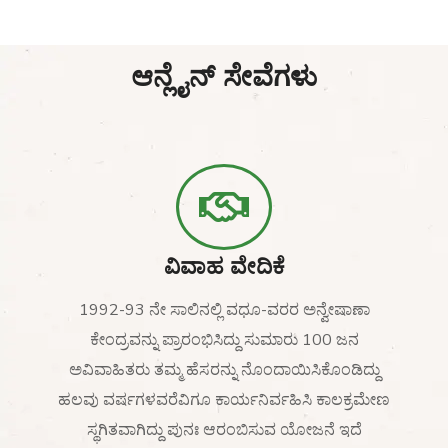
ಆನ್ಲೈನ್ ಸೇವೆಗಳು
ವಿವಾಹ ವೇದಿಕೆ
1992-93 ನೇ ಸಾಲಿನಲ್ಲಿ ವಧೂ-ವರರ ಅನ್ವೇಷಾಣಾ
ಕೇಂದ್ರವನ್ನು ಪ್ರಾರಂಭಿಸಿದ್ದು ಸುಮಾರು 100 ಜನ
ಅವಿವಾಹಿತರು ತಮ್ಮ ಹೆಸರನ್ನು ನೊಂದಾಯಿಸಿಕೊಂಡಿದ್ದು
ಹಲವು ವರ್ಷಗಳವರೆವಿಗೂ ಕಾರ್ಯನಿರ್ವಹಿಸಿ ಕಾಲಕ್ರಮೇಣ
ಸ್ಥಗಿತವಾಗಿದ್ದು ಪುನಃ ಆರಂಬಿಸುವ ಯೋಜನೆ ಇದೆ