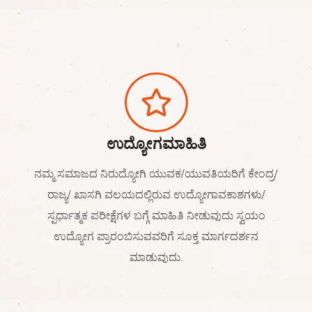
ಉದ್ಯೋಗಮಾಹಿತಿ
ನಮ್ಮ ಸಮಾಜದ ನಿರುದ್ಯೋಗಿ ಯುವಕ/ಯುವತಿಯರಿಗೆ ಕೇಂದ್ರ/
ರಾಜ್ಯ/ ಖಾಸಗಿ ವಲಯದಲ್ಲಿರುವ ಉದ್ಯೋಗಾವಕಾಶಗಳು/
ಸ್ಪರ್ಧಾತ್ಮಕ ಪರೀಕ್ಷೆಗಳ ಬಗ್ಗೆ ಮಾಹಿತಿ ನೀಡುವುದು ಸ್ವಯಂ
ಉದ್ಯೋಗ ಪ್ರಾರಂಬಿಸುವವರಿಗೆ ಸೂಕ್ತ ಮಾರ್ಗದರ್ಶನ
ಮಾಡುವುದು.