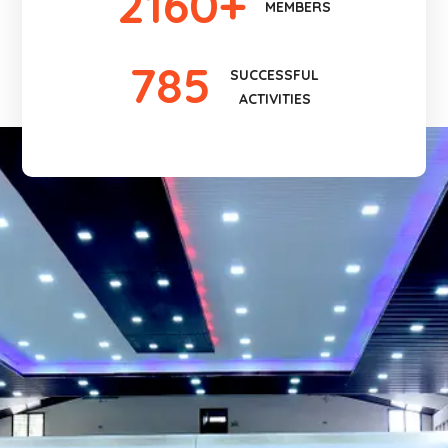
2160
+
MEMBERS
785
SUCCESSFUL
ACTIVITIES