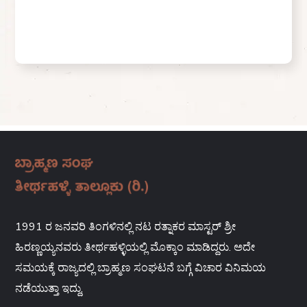
1991 ರ ಜನವರಿ ತಿಂಗಳಿನಲ್ಲಿ ನಟ ರತ್ನಾಕರ ಮಾಸ್ಟರ್ ಶ್ರೀ
ಹಿರಣ್ಣಯ್ಯನವರು ತೀರ್ಥಹಳ್ಳಿಯಲ್ಲಿ ಮೊಕ್ಕಾಂ ಮಾಡಿದ್ದರು. ಅದೇ
ಸಮಯಕ್ಕೆ ರಾಜ್ಯದಲ್ಲಿ ಬ್ರಾಹ್ಮಣ ಸಂಘಟನೆ ಬಗ್ಗೆ ವಿಚಾರ ವಿನಿಮಯ
ನಡೆಯುತ್ತಾ ಇದ್ದು,