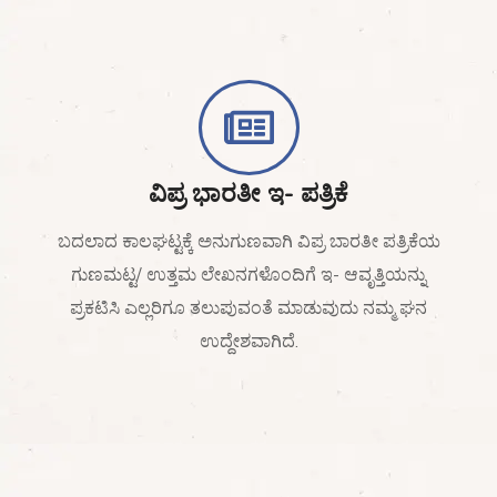
ವಿಪ್ರ ಭಾರತೀ ಇ- ಪತ್ರಿಕೆ
ಬದಲಾದ ಕಾಲಘಟ್ಟಕ್ಕೆ ಅನುಗುಣವಾಗಿ ವಿಪ್ರ ಬಾರತೀ ಪತ್ರಿಕೆಯ
ಗುಣಮಟ್ಟ/ ಉತ್ತಮ ಲೇಖನಗಳೊಂದಿಗೆ ಇ- ಆವೃತ್ತಿಯನ್ನು
ಪ್ರಕಟಿಸಿ ಎಲ್ಲರಿಗೂ ತಲುಪುವಂತೆ ಮಾಡುವುದು ನಮ್ಮ ಘನ
ಉದ್ದೇಶವಾಗಿದೆ.