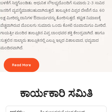
ಬಳಕೆಗೆ ಸಿದ್ಧಗೊಂಡಿತು. ಆಧುನಿಕ ಸೌಲಭ್ಯದೊಂದಿಗೆ ಸುಮಾರು 2-3 ಸಾವಿರ
ಜನರಿಗೆ ವ್ಯವಸ್ಥೆಮಾಡಬಹುದಾಗಿರುತ್ತದೆ. ತಾಲ್ಲೂಕಿನ ವಿಪ್ರರ ದೇಣಿಗೆ ರೂ. 60
ಲಕ್ಷ ಮೀರಿದ್ದು ದಾನಿಗಳ ಔದಾರ್ಯವನ್ನು ತೋರಿಸುತ್ತದೆ. ಕಟ್ಟಡ ನಿಮಾಣಕ್ಕೆ
ವೆಚ್ಚವಾಗಿರುವ ಮೊಬಲಗು ಸುಮಾರು ಒಂದು ಕೋಟಿ ರೂಪಾಯಿಗೂ ಮೀರಿದೆ.
ಗಾಯತ್ರೀ ಮಂದಿರ ತಾಲ್ಲೂಕಿನ ವಿಪ್ರ ಬಾಂಧವರ ಶಕ್ತಿ ಕೇಂದ್ರವಾಗಿದೆ. ಹಾಗೂ
ಸುತ್ತಲಿನ ನಾಲ್ಕಾರು ತಾಲ್ಲೂಕಿನಲ್ಲಿ ಎಲ್ಲೂ ಇಲ್ಲದ ವಿಶಾಲವಾದ, ಭವ್ಯವಾದ
ಮಂದಿರವಾಗಿದೆ.
Read More
ಕಾರ್ಯಕಾರಿ ಸಮಿತಿ