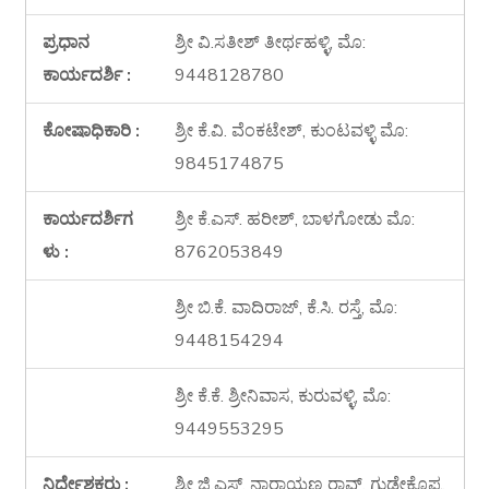
ಪ್ರಧಾನ
ಶ್ರೀ ವಿ.ಸತೀಶ್ ತೀರ್ಥಹಳ್ಳಿ, ಮೊ:
ಕಾರ್ಯದರ್ಶಿ :
9448128780
ಕೋಷಾಧಿಕಾರಿ :
ಶ್ರೀ ಕೆ.ವಿ. ವೆಂಕಟೇಶ್, ಕುಂಟವಳ್ಳಿ ಮೊ:
9845174875
ಕಾರ್ಯದರ್ಶಿಗ
ಶ್ರೀ ಕೆ.ಎಸ್. ಹರೀಶ್, ಬಾಳಗೋಡು ಮೊ:
ಳು :
8762053849
ಶ್ರೀ ಬಿ.ಕೆ. ವಾದಿರಾಜ್, ಕೆ.ಸಿ. ರಸ್ತೆ, ಮೊ:
9448154294
ಶ್ರೀ ಕೆ.ಕೆ. ಶ್ರೀನಿವಾಸ, ಕುರುವಳ್ಳಿ, ಮೊ:
9449553295
ನಿರ್ದೇಶಕರು :
ಶ್ರೀ ಜಿ.ಎಸ್. ನಾರಾಯಣ ರಾವ್, ಗುಡ್ಡೇಕೊಪ್ಪ,