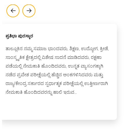
ಆರೋಗ್ಯ ನಿಧಿ
ತಾಲ್ಲೂಕಿನ ನಮ್ಮ ಸಮಾಜ ಬಾಂಧವರು ಆಕಸ್ಮಿಕವಾಗಿ ಅಪಘಾತಕ್ಕೆ
ಒಳಗಾದರೆ, ಅನಾರೋಗ್ಯ ಪೀಡಿತರಾದರೆ, ಅವರ ಆರ್ಥಿಕ
ಪರಿಸ್ಥಿತಿಯನ್ನು ಗಮನಿಸಿ ರೂ.25000/-ಗಳವರೆಗೆ ಧನಸಹಾಯ
ಮಾಡುವುದು. ಇದಕ್ಕಾಗಿ ಒಂದು ಉಪ ಸಮಿತಿಯನ್ನು
ರಚಿಸಲಾಗಿದೆ. ಅರೋಗ್ಯ ನಿಧಿಗೆ ಸಂಬಂಧಿಸಿದ ಎಲ್ಲಾ
ಕಾರ್ಯಗಳನ್ನು ಸಮಿತಿಯು ನಿರ್ವಹಿಸುತ್ತದೆ.