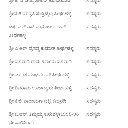
ಶ್ರೀ ಟಿ.ಎ. ಚಂದ್ರಶೇಖರ್ ತುಂಬರಮನೆ
ಸದಸ್ಯರು
ಶ್ರೀಮತಿ ಸರಸ್ವತಿ ಸುಬ್ರಹ್ಮಣ್ಯ ತೀರ್ಥಹಳ್ಳಿ
ಸದಸ್ಯರು
ಡಾ|| ಎನ್.ಎಸ್. ಮನೋಹರ ರಾವ್
ಸದಸ್ಯರು
ತೀರ್ಥಹಳ್ಳಿ
ಶ್ರೀ ಎ.ಆರ್. ಪ್ರಸನ್ನ ಕುಮಾರ್ ತೀರ್ಥಹಳ್ಳಿ
ಸದಸ್ಯರು
ಶ್ರೀ ಬಸವಾನಿ ರಾಮ ಶರ್ಮರು ಬಸವಾನಿ
ಸದಸ್ಯರು
ಶ್ರೀ ವಸಂತ ಮಾಧವರಾವ್ ತೀರ್ಥಹಳ್ಳಿ
ಸದಸ್ಯರು
ಶ್ರೀ ಶಿವರಾಮ ಉಪಾದ್ಯಾಯ ತೀರ್ಥಹಳ್ಳಿ
ಸದಸ್ಯರು
ಶ್ರೀ ಕೆ.ಜಿ. ನಾರಾಯಣ ಭಟ್ಟ ಕಮ್ಮರಡಿ
ಸದಸ್ಯರು
ಶ್ರೀ ಬಿ.ಆರ್. ತಿಮ್ಮಯ್ಯ ಕುರುವಳ್ಳಿ(1995-96
ಸದಸ್ಯರು
ನೇ ಸಾಲಿನಿಂದ)