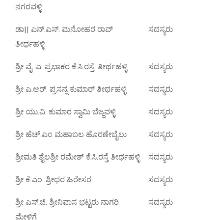
ನಗರವಳ್ಳಿ
ಡಾ|| ಎನ್.ಎಸ್. ಮನೋಹರ ರಾವ್
ಸದಸ್ಯರು
ತೀರ್ಥಹಳ್ಳಿ
ಶ್ರೀ ವೈ. ಎ. ಪ್ರಭಾಕರ ಕೆ.ಸಿ.ರಸ್ತೆ. ತೀರ್ಥಹಳ್ಳಿ
ಸದಸ್ಯರು
ಶ್ರೀ ಎ.ಆರ್. ಪ್ರಸನ್ನ ಕುಮಾರ್ ತೀರ್ಥಹಳ್ಳಿ
ಸದಸ್ಯರು
ಶ್ರೀ ಯು.ವಿ. ಕುಮಾರ ಸ್ವಾಮಿ ಬೆಜ್ಜವಳ್ಳಿ
ಸದಸ್ಯರು
ಶ್ರೀ ಹೆಚ್.ಎಂ ಮಹಾಬಲ ಹೊರಣೇಬೈಲು
ಸದಸ್ಯರು
ಶ್ರೀಮತಿ ಶೈಲಶ್ರೀ ರಮೇಶ್ ಕೆ.ಸಿ.ರಸ್ತೆ ತೀರ್ಥಹಳ್ಳಿ
ಸದಸ್ಯರು
ಶ್ರೀ ಕೆ.ಎಂ. ಶ್ರೀಧರ ಹಿರೇಸರ
ಸದಸ್ಯರು
ಶ್ರೀ ಎಸ್.ಜಿ. ಶ್ರೀನಿವಾಸ ಭಟ್ಟರು ನಾಗರಿ
ಸದಸ್ಯರು
ಮೇಳಿಗೆ