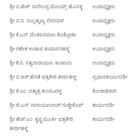
ಶ್ರೀ ವಿ.ಹೆಚ್. ನಾಗೇಂದ್ರ ಜೋಯ್ಸ್ ,ಹೊಸಳ್ಳಿ
ಉಪಾಧ್ಯಕ್ಷರು
ಶ್ರೀ ಬಿ.ವಿ. ಸುಬ್ರಹ್ಮಣ್ಯ, ಬೇಗದಾಳಿ
ಉಪಾಧ್ಯಕ್ಷರು
ಶ್ರೀ ಕೆ.ಎಸ್. ವೆಂಕಟರಮಣ ಕೊಕ್ಕೋಡು
ಉಪಾಧ್ಯಕ್ಷರು
ಶ್ರೀ ಗಣೇಶ ಉಡುಪ ಕುಮಾರನಹಳ್ಳಿ
ಉಪಾಧ್ಯಕ್ಷರು
ಶ್ರೀ ಕೆ.ವಿ. ಸತ್ಯನಾರಾಯಣ, ಕೂಳೂರು
ಉಪಾಧ್ಯಕ್ಷರು
ಶ್ರೀ ವಿ.ಆರ್.ಹೆಗಡೆ ಛತ್ರಕೇರಿ ತೀರ್ಥಹಳ್ಳಿ
ಪ್ರಧಾನಕಾರ್ಯದರ್ಶಿ
ಶ್ರೀ ಕೆ.ಎಂ. ದತ್ತಾತ್ರಿ ಕುಂಟುವಳ್ಳಿ
ಕೋಶಾಧಿಕಾರಿ
ಶ್ರೀ ಜಿ.ಎಸ್. ನಾರಾಯಣರಾವ್ ಗುಡ್ಡೇಕೊಪ್
ಕಾರ್ಯದರ್ಶಿ
ಶ್ರೀ ಹೆಚ್.ಎಂ. ಕೃಷ್ಣ ಮೂರ್ತಿ ಛತ್ರಕೇರಿ
ಕಾರ್ಯದರ್ಶಿ
ತೀರ್ಥಹಳ್ಳಿ