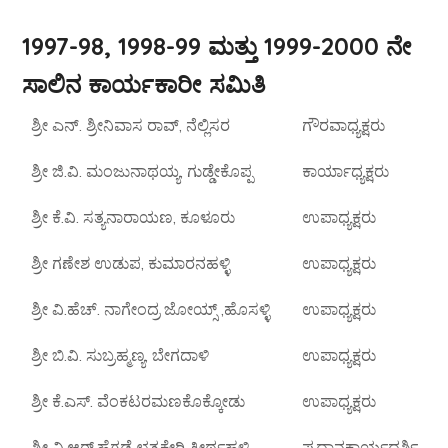
1997-98, 1998-99 ಮತ್ತು 1999-2000 ನೇ
ಸಾಲಿನ ಕಾರ್ಯಕಾರೀ ಸಮಿತಿ
ಶ್ರೀ ಎನ್. ಶ್ರೀನಿವಾಸ ರಾವ್, ನೆಲ್ಲಿಸರ
ಗೌರವಾಧ್ಯಕ್ಷರು
ಶ್ರೀ ಜಿ.ವಿ. ಮಂಜುನಾಥಯ್ಯ, ಗುಡ್ಡೇಕೊಪ್ಪ
ಕಾರ್ಯಾಧ್ಯಕ್ಷರು
ಶ್ರೀ ಕೆ.ವಿ. ಸತ್ಯನಾರಾಯಣ, ಕೂಳೂರು
ಉಪಾಧ್ಯಕ್ಷರು
ಶ್ರೀ ಗಣೇಶ ಉಡುಪ, ಕುಮಾರನಹಳ್ಳಿ
ಉಪಾಧ್ಯಕ್ಷರು
ಶ್ರೀ ವಿ.ಹೆಚ್. ನಾಗೇಂದ್ರ ಜೋಯ್ಸ್ ,ಹೊಸಳ್ಳಿ
ಉಪಾಧ್ಯಕ್ಷರು
ಶ್ರೀ ಬಿ.ವಿ. ಸುಬ್ರಹ್ಮಣ್ಯ, ಬೇಗದಾಳಿ
ಉಪಾಧ್ಯಕ್ಷರು
ಶ್ರೀ ಕೆ.ಎಸ್. ವೆಂಕಟರಮಣಕೊಕ್ಕೋಡು
ಉಪಾಧ್ಯಕ್ಷರು