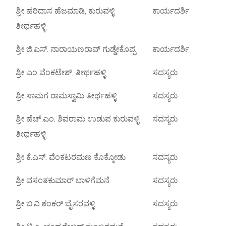
ಶ್ರೀ ಹರಿದಾಸ ಹೆಜಮಾಡಿ, ಕುರುವಳ್ಳಿ
ಕಾರ್ಯದರ್ಶಿ
ತೀರ್ಥಹಳ್ಳಿ
ಶ್ರೀ ಜಿ.ಎಸ್. ನಾರಾಯಣರಾವ್ ಗುಡ್ಡೇಕೊಪ್ಪ
ಕಾರ್ಯದರ್ಶಿ
ಶ್ರೀ ಎಂ ವೆಂಕಟೇಶ್, ತೀರ್ಥಹಳ್ಳಿ
ಸದಸ್ಯರು
ಶ್ರೀ ಸಾಮಗ ರಾಮಸ್ವಾಮಿ ತೀರ್ಥಹಳ್ಳಿ
ಸದಸ್ಯರು
ಶ್ರೀ ಹೆಚ್.ಎಂ. ಶಿವರಾಮ ಉಡುಪ ಕುರುವಳ್ಳಿ
ಸದಸ್ಯರು
ತೀರ್ಥಹಳ್ಳಿ
ಶ್ರೀ ಕೆ.ಎಸ್. ವೆಂಕಟರಮಣ ಕೊಕ್ಕೋಡು
ಸದಸ್ಯರು
ಶ್ರೀ ವಸಂತಕುಮಾರ್ ಬಾಳಿಗೆಮನೆ
ಸದಸ್ಯರು
ಶ್ರೀ ಬಿ.ವಿ.ಶಂಕರ್ ಬೈಸರವಳ್ಳಿ
ಸದಸ್ಯರು