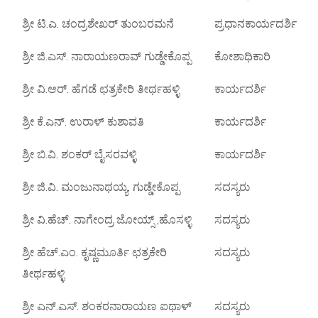
ಶ್ರೀ ಟಿ.ಎ. ಚಂದ್ರಶೇಖರ್ ತುಂಬರಮನೆ
ಪ್ರಧಾನಕಾರ್ಯದರ್ಶಿ
ಶ್ರೀ ಜಿ.ಎಸ್. ನಾರಾಯಣರಾವ್ ಗುಡ್ಡೇಕೊಪ್ಪ
ಕೋಶಾಧಿಕಾರಿ
ಶ್ರೀ ವಿ.ಆರ್. ಹೆಗಡೆ ಛತ್ರಕೇರಿ ತೀರ್ಥಹಳ್ಳಿ
ಕಾರ್ಯದರ್ಶಿ
ಶ್ರೀ ಕೆ.ಎನ್. ಉರಾಳ್ ಕುಶಾವತಿ
ಕಾರ್ಯದರ್ಶಿ
ಶ್ರೀ ಬಿ.ವಿ. ಶಂಕರ್ ಬೈಸರವಳ್ಳಿ
ಕಾರ್ಯದರ್ಶಿ
ಶ್ರೀ ಜಿ.ವಿ. ಮಂಜುನಾಥಯ್ಯ, ಗುಡ್ಡೇಕೊಪ್ಪ
ಸದಸ್ಯರು
ಶ್ರೀ ವಿ.ಹೆಚ್. ನಾಗೇಂದ್ರ ಜೋಯ್ಸ್ ,ಹೊಸಳ್ಳಿ
ಸದಸ್ಯರು
ಶ್ರೀ ಹೆಚ್.ಎಂ. ಕೃಷ್ಣಮೂರ್ತಿ ಛತ್ರಕೇರಿ
ಸದಸ್ಯರು
ತೀರ್ಥಹಳ್ಳಿ
ಶ್ರೀ ಎನ್.ಎಸ್. ಶಂಕರನಾರಾಯಣ ಐಥಾಳ್
ಸದಸ್ಯರು