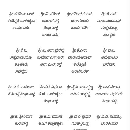
ಶ್ರೀ ನರಸಿಂಹ ಭಟ್
ಶ್ರೀ ವಿ. ಸತೀಶ್,
ಶ್ರೀ ಹರೀಶ್ ಕೆ.ಎಸ್.
ಶ್ರೀ ಜಿ.ಎಸ್.
ಕೇದಿಗ್ಗೆರೆ ಬಾಳೇಬೈಲು
ಅಜಾದ್ ರಸ್ತೆ
ಬಾಳಗೋಡು
ನಾರಾಯಣರಾವ್
ಕಾರ್ಯದರ್ಶಿ
ತೀರ್ಥಹಳ್ಳಿ
ಕಾರ್ಯದರ್ಶಿ
ಗುಡ್ಡೇಕೊಪ್ಪ
ಕಾರ್ಯದರ್ಶಿ
ಸದಸ್ಯರು
ಶ್ರೀ ಕೆ.ವಿ.
ಶ್ರೀ ಎ. ಆರ್. ಪ್ರಸನ್ನ
ಶ್ರೀ ಕೆ.ಎಸ್.
ಶ್ರೀ ಬಿ.ಎ.
ಸತ್ಯನಾರಾಯಣ,
ಕುಮಾರ್ ಎಸ್.ಆರ್.
ನಾರಾಯಣರಾವ್
ಅರುಣಾಚಲ
ಕೂಳೂರು
ಆರ್. ಮಿಲ್ ರಸ್ತೆ
ಕಲ್ಲೋಣಿ
ಬಸವಾನಿ
ಸದಸ್ಯರು
ಅರಳಸುರಳಿ
ಶ್ರೀ ಬಿ.ಕೆ. ವಾದಿರಾಜ
ಶ್ರೀಮತಿ ವಿನುತಾ
ಶ್ರೀ ವೈ.ಪಿ. ಸುಬ್ರಹ್ಮಣ್ಯ
ಶ್ರೀ ರಾಘವೇಂದ್ರ
ಕೆ.ಸಿ.ರಸ್ತೆ ತೀರ್ಥಹಳ್ಳಿ
ಕೆ.ಜಿ. ಬಾಳೇಬೈಲು
ಅಡಿಗ ಯಕ್ಕದ್ದೆ
ಆಚಾರ್ಯ ರಥಬೀದಿ
ತೀರ್ಥಹಳ್ಳಿ
ತೀರ್ಥಹಳ್ಳಿ
ಶ್ರೀ ಕೆ. ಶ್ರೀನಿವಾಸ
ಶ್ರೀ ಕೆ.ಎ. ರಮೇಶ
ಶ್ರೀ ಬಿ.ವಿ.ಶ್ರೀಧರ
ಶ್ರೀ ಬಿ.ವಿ. ಶೇಷಾದ್ರಿ,
ಕುರುವಳ್ಳಿ
ಅಡಿಗ ಕಲ್ಲುಹಕ್ಕಲು
ಸೊಪ್ಪುಗುಡ್ಡೆ
ಭಾರತೀಪುರ