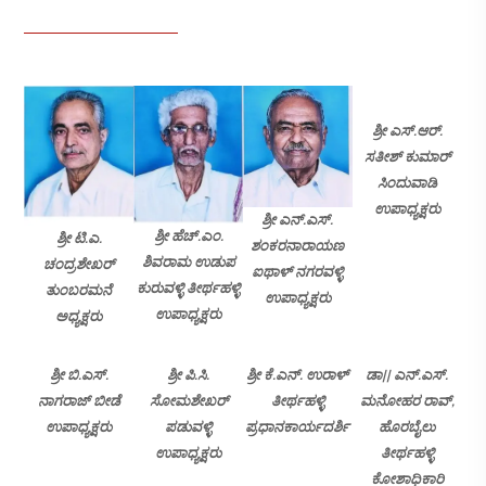
ಶ್ರೀ ಎಸ್.ಆರ್.
ಸತೀಶ್ ಕುಮಾರ್
ಸಿಂದುವಾಡಿ
ಉಪಾಧ್ಯಕ್ಷರು
ಶ್ರೀ ಎನ್.ಎಸ್.
ಶ್ರೀ ಹೆಚ್.ಎಂ.
ಶ್ರೀ ಟಿ.ಎ.
ಶಂಕರನಾರಾಯಣ
ಶಿವರಾಮ ಉಡುಪ
ಚಂದ್ರಶೇಖರ್
ಐಥಾಳ್ ನಗರವಳ್ಳಿ
ಕುರುವಳ್ಳಿ ತೀರ್ಥಹಳ್ಳಿ
ತುಂಬರಮನೆ
ಉಪಾಧ್ಯಕ್ಷರು
ಉಪಾಧ್ಯಕ್ಷರು
ಅಧ್ಯಕ್ಷರು
ಶ್ರೀ ಬಿ.ಎಸ್.
ಶ್ರೀ ಪಿ.ಸಿ.
ಶ್ರೀ ಕೆ.ಎನ್. ಉರಾಳ್
ಡಾ|| ಎನ್.ಎಸ್.
ನಾಗರಾಜ್ ಬೀಡೆ
ಸೋಮಶೇಖರ್
ತೀರ್ಥಹಳ್ಳಿ
ಮನೋಹರ ರಾವ್,
ಉಪಾಧ್ಯಕ್ಷರು
ಪಡುವಳ್ಳಿ
ಪ್ರಧಾನಕಾರ್ಯದರ್ಶಿ
ಹೊರಬೈಲು
ಉಪಾಧ್ಯಕ್ಷರು
ತೀರ್ಥಹಳ್ಳಿ
ಕೋಶಾಧಿಕಾರಿ