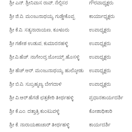
ಶ್ರೀ ಎನ್. ಶ್ರೀನಿವಾಸ ರಾವ್, ನೆಲ್ಲಿಸರ
ಗೌರವಾಧ್ಯಕ್ಷರು
ಶ್ರೀ ಜಿ.ವಿ. ಮಂಜುನಾಥಯ್ಯ, ಗುಡ್ಡೇಕೊಪ್ಪ
ಕಾರ್ಯಾಧ್ಯಕ್ಷರು
ಶ್ರೀ ಕೆ.ವಿ. ಸತ್ಯನಾರಾಯಣ, ಕೂಳೂರು
ಉಪಾಧ್ಯಕ್ಷರು
ಶ್ರೀ ಗಣೇಶ ಉಡುಪ, ಕುಮಾರನಹಳ್ಳಿ
ಉಪಾಧ್ಯಕ್ಷರು
ಶ್ರೀ.ವಿ.ಹೆಚ್. ನಾಗೇಂದ್ರ ಜೋಯ್ಸ್ ,ಹೊಸಳ್ಳಿ
ಉಪಾಧ್ಯಕ್ಷರು
ಶ್ರೀ ಹೆಚ್.ಆರ್. ಮಂಜುನಾಥಯ್ಯ, ಹುಲ್ಕೋಡು
ಉಪಾಧ್ಯಕ್ಷರು
ಶ್ರೀ ಬಿ.ವಿ. ಸುಬ್ರಹ್ಮಣ್ಯ, ಬೇಗದಾಳಿ
ಉಪಾಧ್ಯಕ್ಷರು
ಶ್ರೀ ವಿ.ಆರ್.ಹೆಗಡೆ ಛತ್ರಕೇರಿ ತೀರ್ಥಹಳ್ಳಿ
ಪ್ರಧಾನಕಾರ್ಯದರ್ಶಿ
ಶ್ರೀ ಕೆ.ಎಂ. ದತ್ತಾತ್ರಿ ಕುಂಟುವಳ್ಳಿ
ಕೋಶಾಧಿಕಾರಿ
ಶ್ರೀ ಕೆ. ನಾರಾಯಣಾಚಾರ್ ತೀರ್ಥಹಳ್ಳಿ
ಕಾರ್ಯದರ್ಶಿ