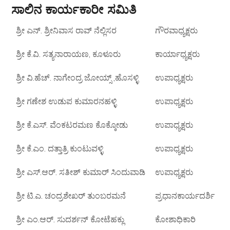
ಸಾಲಿನ ಕಾರ್ಯಕಾರೀ ಸಮಿತಿ
ಶ್ರೀ ಎನ್. ಶ್ರೀನಿವಾಸ ರಾವ್ ನೆಲ್ಲಿಸರ
ಗೌರವಾಧ್ಯಕ್ಷರು
ಶ್ರೀ ಕೆ.ವಿ. ಸತ್ಯನಾರಾಯಣ, ಕೂಳೂರು
ಕಾರ್ಯಾಧ್ಯಕ್ಷರು
ಶ್ರೀ ವಿ.ಹೆಚ್. ನಾಗೇಂದ್ರ ಜೋಯ್ಸ್ ,ಹೊಸಳ್ಳಿ
ಉಪಾಧ್ಯಕ್ಷರು
ಶ್ರೀ ಗಣೇಶ ಉಡುಪ ಕುಮಾರನಹಳ್ಳಿ
ಉಪಾಧ್ಯಕ್ಷರು
ಶ್ರೀ ಕೆ.ಎಸ್. ವೆಂಕಟರಮಣ ಕೊಕ್ಕೋಡು
ಉಪಾಧ್ಯಕ್ಷರು
ಶ್ರೀ ಕೆ.ಎಂ. ದತ್ತಾತ್ರಿ ಕುಂಟುವಳ್ಳಿ
ಉಪಾಧ್ಯಕ್ಷರು
ಶ್ರೀ ಎಸ್.ಆರ್. ಸತೀಶ್ ಕುಮಾರ್ ಸಿಂದುವಾಡಿ
ಉಪಾಧ್ಯಕ್ಷರು
ಶ್ರೀ ಟಿ.ಎ. ಚಂದ್ರಶೇಖರ್ ತುಂಬರಮನೆ
ಪ್ರಧಾನಕಾರ್ಯದರ್ಶಿ
ಶ್ರೀ ಎಂ.ಆರ್. ಸುದರ್ಶನ್ ಕೋಟೆಹಕ್ಲು
ಕೋಶಾಧಿಕಾರಿ