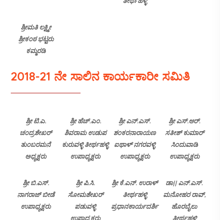
ತೀರ್ಥಹಳ್ಳಿ
ಶ್ರೀಮತಿ ಲಕ್ಷ್ಮೀ
ಶ್ರೀಕಂಠ ಭಟ್ಟರು
ಕಮ್ಮರಡಿ
2018-21 ನೇ ಸಾಲಿನ ಕಾರ್ಯಕಾರೀ ಸಮಿತಿ
ಶ್ರೀ ಟಿ.ಎ.
ಶ್ರೀ ಹೆಚ್.ಎಂ.
ಶ್ರೀ ಎನ್.ಎಸ್.
ಶ್ರೀ ಎಸ್.ಆರ್.
ಚಂದ್ರಶೇಖರ್
ಶಿವರಾಮ ಉಡುಪ
ಶಂಕರನಾರಾಯಣ
ಸತೀಶ್ ಕುಮಾರ್
ತುಂಬರಮನೆ
ಕುರುವಳ್ಳಿ ತೀರ್ಥಹಳ್ಳಿ
ಐಥಾಳ್ ನಗರವಳ್ಳಿ
ಸಿಂದುವಾಡಿ
ಅಧ್ಯಕ್ಷರು
ಉಪಾಧ್ಯಕ್ಷರು
ಉಪಾಧ್ಯಕ್ಷರು
ಉಪಾಧ್ಯಕ್ಷರು
ಶ್ರೀ ಬಿ.ಎಸ್.
ಶ್ರೀ ಪಿ.ಸಿ.
ಶ್ರೀ ಕೆ.ಎನ್. ಉರಾಳ್
ಡಾ|| ಎನ್.ಎಸ್.
ನಾಗರಾಜ್ ಬೀಡೆ
ಸೋಮಶೇಖರ್
ತೀರ್ಥಹಳ್ಳಿ
ಮನೋಹರ ರಾವ್,
ಉಪಾಧ್ಯಕ್ಷರು
ಪಡುವಳ್ಳಿ
ಪ್ರಧಾನಕಾರ್ಯದರ್ಶಿ
ಹೊರಬೈಲು
ಉಪಾಧ್ಯಕ್ಷರು
ತೀರ್ಥಹಳ್ಳಿ