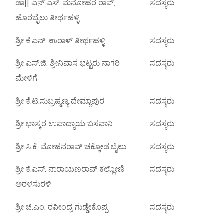
ಡಾ|| ಎನ್.ಎಸ್. ಮನೋಹರ ರಾವ್,
ಸದಸ್ಯರು
ಹೊರಬೈಲು ತೀರ್ಥಹಳ್ಳಿ
ಶ್ರೀ ಕೆ.ಎನ್. ಉರಾಳ್ ತೀರ್ಥಹಳ್ಳಿ
ಸದಸ್ಯರು
ಶ್ರೀ ಎಸ್.ಜಿ. ಶ್ರೀನಿವಾಸ ಭಟ್ಟರು ನಾಗರಿ
ಸದಸ್ಯರು
ಮೇಳಿಗೆ
ಶ್ರೀ ಕೆ.ಟಿ.ಸುಬ್ರಹ್ಮಣ್ಯ ದೇಮ್ಲಾಪುರ
ಸದಸ್ಯರು
ಶ್ರೀ ಭಾಸ್ಕರ ಉಪಾದ್ಯಾಯ ಬಸವಾನಿ
ಸದಸ್ಯರು
ಶ್ರೀ ಸಿ.ಕೆ. ಮೋಹನರಾವ್ ಚಕ್ಕೋಡ ಬೈಲು
ಸದಸ್ಯರು
ಶ್ರೀ ಕೆ.ಎಸ್. ನಾರಾಯಣರಾವ್ ಕಲ್ಲೋಣಿ
ಸದಸ್ಯರು
ಅರಳಸುರಳಿ
ಶ್ರೀ ಜಿ.ಎಂ. ರವೀಂದ್ರ ಗುಡ್ಡೇಕೊಪ್ಪ
ಸದಸ್ಯರು