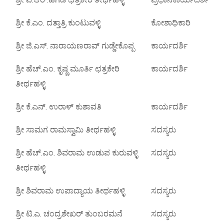
ಶ್ರೀ ವಿ.ಆರ್.ಹೆಗಡೆ ಛತ್ರಕೇರಿ ತೀರ್ಥಹಳ್ಳಿ
ಪ್ರಧಾನಕಾರ್ಯದರ್ಶಿ
ಶ್ರೀ ಕೆ.ಎಂ. ದತ್ತಾತ್ರಿ ಕುಂಟುವಳ್ಳಿ
ಕೋಶಾಧಿಕಾರಿ
ಶ್ರೀ ಜಿ.ಎಸ್. ನಾರಾಯಣರಾವ್ ಗುಡ್ಡೇಕೊಪ್ಪ
ಕಾರ್ಯದರ್ಶಿ
ಶ್ರೀ ಹೆಚ್.ಎಂ. ಕೃಷ್ಣ ಮೂರ್ತಿ ಛತ್ರಕೇರಿ
ಕಾರ್ಯದರ್ಶಿ
ತೀರ್ಥಹಳ್ಳಿ
ಶ್ರೀ ಕೆ.ಎನ್. ಉರಾಳ್ ಕುಶಾವತಿ
ಕಾರ್ಯದರ್ಶಿ
ಶ್ರೀ ಸಾಮಗ ರಾಮಸ್ವಾಮಿ ತೀರ್ಥಹಳ್ಳಿ
ಸದಸ್ಯರು
ಶ್ರೀ ಹೆಚ್.ಎಂ. ಶಿವರಾಮ ಉಡುಪ ಕುರುವಳ್ಳಿ
ಸದಸ್ಯರು
ತೀರ್ಥಹಳ್ಳಿ
ಶ್ರೀ ಶಿವರಾಮ ಉಪಾದ್ಯಾಯ ತೀರ್ಥಹಳ್ಳಿ
ಸದಸ್ಯರು
ಶ್ರೀ ಟಿ.ಎ. ಚಂದ್ರಶೇಖರ್ ತುಂಬರಮನೆ
ಸದಸ್ಯರು