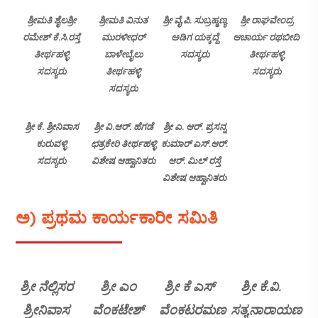
ಶ್ರೀಮತಿ ಶೈಲಶ್ರೀ
ಶ್ರೀಮತಿ ವಿನುತ
ಶ್ರೀ ವೈ.ಪಿ. ಸುಬ್ರಹ್ಮಣ್ಯ
ಶ್ರೀ ರಾಘವೇಂದ್ರ
ರಮೇಶ್ ಕೆ.ಸಿ.ರಸ್ತೆ
ಮುರಳೀಧರ್
ಅಡಿಗ ಯಕ್ಕದ್ದೆ
ಆಚಾರ್ಯ ರಥಬೀದಿ
ತೀರ್ಥಹಳ್ಳಿ
ಬಾಳೇಬೈಲು
ಸದಸ್ಯರು
ತೀರ್ಥಹಳ್ಳಿ
ಸದಸ್ಯರು
ತೀರ್ಥಹಳ್ಳಿ
ಸದಸ್ಯರು
ಸದಸ್ಯರು
ಶ್ರೀ ಕೆ. ಶ್ರೀನಿವಾಸ
ಶ್ರೀ ವಿ.ಆರ್. ಹೆಗಡೆ
ಶ್ರೀ ಎ. ಆರ್. ಪ್ರಸನ್ನ
ಕುರುವಳ್ಳಿ
ಛತ್ರಕೇರಿ ತೀರ್ಥಹಳ್ಳಿ
ಕುಮಾರ್ ಎಸ್.ಆರ್.
ಸದಸ್ಯರು
ವಿಶೇಷ ಆಹ್ವಾನಿತರು
ಆರ್. ಮಿಲ್ ರಸ್ತೆ
ವಿಶೇಷ ಆಹ್ವಾನಿತರು
ಅ) ಪ್ರಥಮ ಕಾರ್ಯಕಾರೀ ಸಮಿತಿ
ಶ್ರೀ ನೆಲ್ಲಿಸರ
ಶ್ರೀ ಎಂ
ಶ್ರೀ ಕೆ ಎಸ್
ಶ್ರೀ ಕೆ.ವಿ.
ಶ್ರೀನಿವಾಸ
ವೆಂಕಟೇಶ್
ವೆಂಕಟರಮಣ
ಸತ್ಯನಾರಾಯಣ