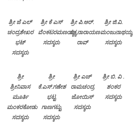
ಶ್ರೀ ಜೆ ಎಲ್
ಶ್ರೀ ಕೆ ಎಸ್
ಶ್ರೀ ಪಿ.ಆರ್.
ಶ್ರೀ ಜಿ.ವಿ.
ಚಂದ್ರಶೇಖರ
ವೆಂಕಟರಮಣಯ್ಯ
ಸತ್ಯನಾರಾಯಣ
ಮಂಜುನಾಥಯ್ಯ
ಭಟ್
ಸದಸ್ಯರು
ರಾವ್
ಸದಸ್ಯರು
ಸದಸ್ಯರು
ಶ್ರೀ
ಶ್ರೀ
ಶ್ರೀ ಎಚ್
ಶ್ರೀ ಬಿ. ವಿ .
ಶ್ರೀನಿವಾಸ
ಕೆ.ಎಸ್.ಗಣೇಶ
ರಾಮಚಂದ್ರ
ಶಂಕರ
ಮೂರ್ತಿ
ಭಟ್ಟ
ಜೋಯಿಸ್
ಸದಸ್ಯರು
ಮಂಕರಕೋಡು
ಗಾಣಗಟ್ಟು
ಸದಸ್ಯರು
ಸದಸ್ಯರು
ಸದಸ್ಯರು