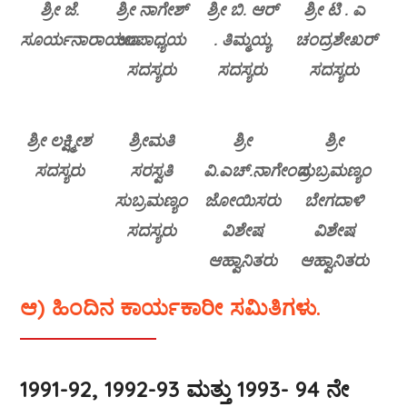
ಶ್ರೀ ಜೆ.
ಶ್ರೀ ನಾಗೇಶ್
ಶ್ರೀ ಬಿ. ಆರ್
ಶ್ರೀ ಟಿ . ಎ
ಸೂರ್ಯನಾರಾಯಣ
ಉಪಾಧ್ಯಯ
. ತಿಮ್ಮಯ್ಯ
ಚಂದ್ರಶೇಖರ್
ಸದಸ್ಯರು
ಸದಸ್ಯರು
ಸದಸ್ಯರು
ಶ್ರೀ ಲಕ್ಷ್ಮೀಶ
ಶ್ರೀಮತಿ
ಶ್ರೀ
ಶ್ರೀ
ಸದಸ್ಯರು
ಸರಸ್ವತಿ
ವಿ.ಎಚ್.ನಾಗೇಂದ್ರ
ಸುಬ್ರಮಣ್ಯಂ
ಸುಬ್ರಮಣ್ಯಂ
ಜೋಯಿಸರು
ಬೇಗದಾಳಿ
ಸದಸ್ಯರು
ವಿಶೇಷ
ವಿಶೇಷ
ಆಹ್ವಾನಿತರು
ಆಹ್ವಾನಿತರು
ಆ) ಹಿಂದಿನ ಕಾರ್ಯಕಾರೀ ಸಮಿತಿಗಳು.
1991-92, 1992-93 ಮತ್ತು 1993- 94 ನೇ