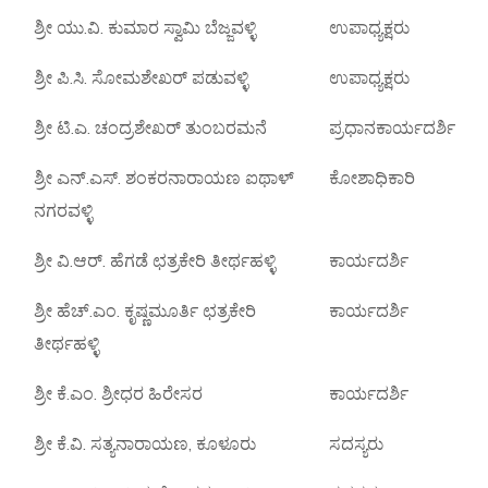
ಶ್ರೀ ಯು.ವಿ. ಕುಮಾರ ಸ್ವಾಮಿ ಬೆಜ್ಜವಳ್ಳಿ
ಉಪಾಧ್ಯಕ್ಷರು
ಶ್ರೀ ಪಿ.ಸಿ. ಸೋಮಶೇಖರ್ ಪಡುವಳ್ಳಿ
ಉಪಾಧ್ಯಕ್ಷರು
ಶ್ರೀ ಟಿ.ಎ. ಚಂದ್ರಶೇಖರ್ ತುಂಬರಮನೆ
ಪ್ರಧಾನಕಾರ್ಯದರ್ಶಿ
ಶ್ರೀ ಎನ್.ಎಸ್. ಶಂಕರನಾರಾಯಣ ಐಥಾಳ್
ಕೋಶಾಧಿಕಾರಿ
ನಗರವಳ್ಳಿ
ಶ್ರೀ ವಿ.ಆರ್. ಹೆಗಡೆ ಛತ್ರಕೇರಿ ತೀರ್ಥಹಳ್ಳಿ
ಕಾರ್ಯದರ್ಶಿ
ಶ್ರೀ ಹೆಚ್.ಎಂ. ಕೃಷ್ಣಮೂರ್ತಿ ಛತ್ರಕೇರಿ
ಕಾರ್ಯದರ್ಶಿ
ತೀರ್ಥಹಳ್ಳಿ
ಶ್ರೀ ಕೆ.ಎಂ. ಶ್ರೀಧರ ಹಿರೇಸರ
ಕಾರ್ಯದರ್ಶಿ
ಶ್ರೀ ಕೆ.ವಿ. ಸತ್ಯನಾರಾಯಣ, ಕೂಳೂರು
ಸದಸ್ಯರು