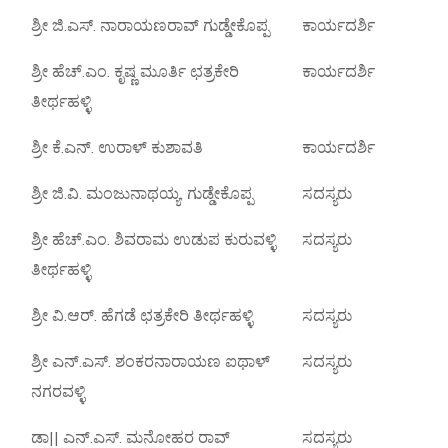
ಶ್ರೀ ಜಿ.ಎಸ್. ನಾರಾಯಣರಾವ್ ಗುಡ್ಡೇಕೊಪ್ಪ
ಕಾರ್ಯದರ್ಶಿ
ಶ್ರೀ ಹೆಚ್.ಎಂ. ಕೃಷ್ಣ ಮೂರ್ತಿ ಛತ್ರಕೇರಿ
ಕಾರ್ಯದರ್ಶಿ
ತೀರ್ಥಹಳ್ಳಿ
ಶ್ರೀ ಕೆ.ಎನ್. ಉರಾಳ್ ಕುಶಾವತಿ
ಕಾರ್ಯದರ್ಶಿ
ಶ್ರೀ ಜಿ.ವಿ. ಮಂಜುನಾಥಯ್ಯ, ಗುಡ್ಡೇಕೊಪ್ಪ
ಸದಸ್ಯರು
ಶ್ರೀ ಹೆಚ್.ಎಂ. ಶಿವರಾಮ ಉಡುಪ ಕುರುವಳ್ಳಿ
ಸದಸ್ಯರು
ತೀರ್ಥಹಳ್ಳಿ
ಶ್ರೀ ವಿ.ಆರ್. ಹೆಗಡೆ ಛತ್ರಕೇರಿ ತೀರ್ಥಹಳ್ಳಿ
ಸದಸ್ಯರು
ಶ್ರೀ ಎನ್.ಎಸ್. ಶಂಕರನಾರಾಯಣ ಐಥಾಳ್
ಸದಸ್ಯರು
ನಗರವಳ್ಳಿ
ಡಾ|| ಎನ್.ಎಸ್. ಮನೋಹರ ರಾವ್
ಸದಸ್ಯರು