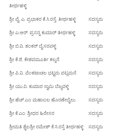
ತೀರ್ಥಹಳ್ಳಿ
ಶ್ರೀ ವೈ. ಎ. ಪ್ರಭಾಕರ ಕೆ.ಸಿ.ರಸ್ತೆ. ತೀರ್ಥಹಳ್ಳಿ
ಸದಸ್ಯರು
ಶ್ರೀ ಎ.ಆರ್. ಪ್ರಸನ್ನ ಕುಮಾರ್ ತೀರ್ಥಹಳ್ಳಿ
ಸದಸ್ಯರು
ಶ್ರೀ ಬಿ.ವಿ. ಶಂಕರ್ ಬೈಸರವಳ್ಳಿ
ಸದಸ್ಯರು
ಶ್ರೀ ಕೆ.ಜಿ. ಕೇಶವಮೂರ್ತಿ ಕಲ್ಮನೆ
ಸದಸ್ಯರು
ಶ್ರೀ ಪಿ.ವಿ. ವೆಂಕಟಾಚಲ ಭಟ್ಟರು ಪಟ್ಲಮನೆ
ಸದಸ್ಯರು
ಶ್ರೀ ಯು.ವಿ. ಕುಮಾರ ಸ್ವಾಮಿ ಬೆಜ್ಜವಳ್ಳಿ
ಸದಸ್ಯರು
ಶ್ರೀ ಹೆಚ್.ಎಂ ಮಹಾಬಲ ಹೊರಣೇಬೈಲು
ಸದಸ್ಯರು
ಶ್ರೀ ಕೆ.ಎಂ. ಶ್ರೀಧರ ಹಿರೇಸರ
ಸದಸ್ಯರು
ಶ್ರೀಮತಿ ಶೈಲಶ್ರೀ ರಮೇಶ್ ಕೆ.ಸಿ.ರಸ್ತೆ ತೀರ್ಥಹಳ್ಳಿ
ಸದಸ್ಯರು