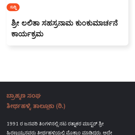
ಸುದ್ದಿ
ಶ್ರೀ ಲಲಿತಾ ಸಹಸ್ರನಾಮ ಕುಂಕುಮಾರ್ಚನೆ
ಕಾರ್ಯಕ್ರಮ
1991 ರ ಜನವರಿ ತಿಂಗಳಿನಲ್ಲಿ ನಟ ರತ್ನಾಕರ ಮಾಸ್ಟರ್ ಶ್ರೀ
ಹಿರಣ್ಣಯ್ಯನವರು ತೀರ್ಥಹಳ್ಳಿಯಲ್ಲಿ ಮೊಕ್ಕಾಂ ಮಾಡಿದ್ದರು. ಅದೇ