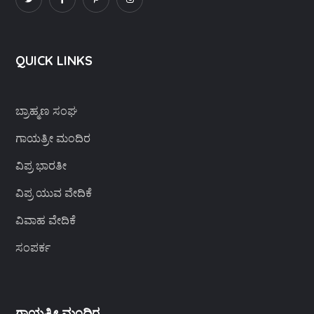
QUICK LINKS
ಬ್ರಾಹ್ಮಣ ಸಂಘ
ಗಾಯತ್ರೀ ಮಂದಿರ
ವಿಪ್ರ ಭಾರತೀ
ವಿಪ್ರ ಯುವ ವೇದಿಕೆ
ವಿವಾಹ ವೇದಿಕೆ
ಸಂಪರ್ಕ
ಗಾಯತ್ರೀ ಮಂದಿರ