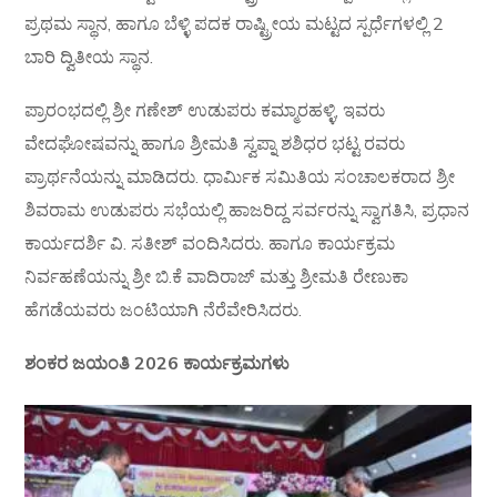
ಪ್ರಥಮ ಸ್ಥಾನ, ಹಾಗೂ ಬೆಳ್ಳಿ ಪದಕ ರಾಷ್ಟ್ರೀಯ ಮಟ್ಟದ ಸ್ಪರ್ಧೆಗಳಲ್ಲಿ 2
ಬಾರಿ ದ್ವಿತೀಯ ಸ್ಥಾನ.
ಪ್ರಾರಂಭದಲ್ಲಿ ಶ್ರೀ ಗಣೇಶ್ ಉಡುಪರು ಕಮ್ಮಾರಹಳ್ಳಿ, ಇವರು
ವೇದಘೋಷವನ್ನು ಹಾಗೂ ಶ್ರೀಮತಿ ಸ್ವಪ್ನಾ ಶಶಿಧರ ಭಟ್ಟ ರವರು
ಪ್ರಾರ್ಥನೆಯನ್ನು ಮಾಡಿದರು. ಧಾರ್ಮಿಕ ಸಮಿತಿಯ ಸಂಚಾಲಕರಾದ ಶ್ರೀ
ಶಿವರಾಮ ಉಡುಪರು ಸಭೆಯಲ್ಲಿ ಹಾಜರಿದ್ದ ಸರ್ವರನ್ನು ಸ್ವಾಗತಿಸಿ, ಪ್ರಧಾನ
ಕಾರ್ಯದರ್ಶಿ ವಿ. ಸತೀಶ್ ವಂದಿಸಿದರು. ಹಾಗೂ ಕಾರ್ಯಕ್ರಮ
ನಿರ್ವಹಣೆಯನ್ನು ಶ್ರೀ ಬಿ.ಕೆ ವಾದಿರಾಜ್ ಮತ್ತು ಶ್ರೀಮತಿ ರೇಣುಕಾ
ಹೆಗಡೆಯವರು ಜಂಟಿಯಾಗಿ ನೆರೆವೇರಿಸಿದರು.
ಶಂಕರ ಜಯಂತಿ 2026 ಕಾರ್ಯಕ್ರಮಗಳು