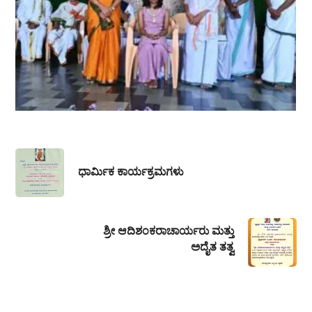
ಧಾರ್ಮಿಕ ಕಾರ್ಯಕ್ರಮಗಳು
ಶ್ರೀ ಆದಿಶಂಕರಾಚಾರ್ಯರು ಮತ್ತು
ಅದೈತ ತತ್ವ