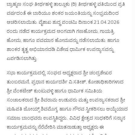
ಬ್ರಾಹ್ಮಣ ಸಂಘ ತೀರ್ಥಹಳ್ಳಿ ತಾಲ್ಲೂಕು (ರಿ) ತೀರ್ಥಹಳ್ಳಿ ವತಿಯಿಂದ ಪ್ರತಿ
ವರ್ಷದಂತೆ ಈ ಬಾರಿಯೂ ಶಂಕರ ಜಯಂತಿಯನ್ನು ಸಂಭ್ರಮದಿಂದ
ಆಚರಿಸಲಾಯಿತು. ವೈಶಾಖ ಶುದ್ಧ ಪಂಚಮಿ ದಿನಾಂಕ.21.04.2026
ರಂದು ನಡೆದ ಕಾರ್ಯಕ್ರಮದ ಅಂಗವಾಗಿ ಗಣಹೋಮ, ಗಾಯತ್ರಿ
ಹೋಮ, ಹಾಗೂ ಪವಮಾನ ಹೋಮವನ್ನು ನಡೆಸಲಾಯಿತು. ಹಾಗೂ
ಶಾಂಕರ ತೃತ್ವ ಅಭಿಯಾನದಡಿ ವಿಶೇಷ ಧಾರ್ಮಿಕ ಉಪನ್ಯಾಸವನ್ನು
ಏರ್ಪಡಿಸಲಾಗಿತ್ತು.
ಸಭಾ ಕಾರ್ಯಕ್ರಮದಲ್ಲಿ, ಸಂಘದ ಅಧ್ಯಕ್ಷರಾದ ಶ್ರೀ ಚಂದ್ರಶೇಖರ
ತುಂಬರಮನೆ, ಪ್ರಧಾನ ಕಾರ್ಯದರ್ಶಿ ವಿ.ಸತೀಶ್, ಕೋಶಾಧಿಕಾರಿಗಳಾದ
ಶ್ರೀ ವೆಂಕಟೇಶ್ ಕುಂಟುವಳ್ಳಿ ಹಾಗೂ ಧಾರ್ಮಿಕ ಸಮಿತಿಯ
ಸಂಚಾಲಕರಾದ ಶ್ರೀ ಶಿವರಾಮ ಉಡುಪರು ಮತ್ತು ಉಪನ್ಯಾಸಕರಾದ ಶ್ರೀ
ಮಹಿಪತಿ ಜೋಯ್ಸ್ ಶಿವಮೊಗ್ಗ, ಹಾಗೂ ಗೌರವ ಸ್ವೀಕರಿಸಲು ಆಯ್ಕೆಯಾದ
ಸಮಾಜ ಬಾಂಧವರು ಉಪಸ್ಥಿತಿದ್ದರು.. ವಿವಿಧ ಕ್ಷೇತ್ರದ ಸಾಧಕರಿಗೆ ಸನ್ಮಾನ
ಕಾರ್ಯಕ್ರಮವನ್ನು ನೆರೆವೇರಿಸಿ ಮಾತನಾಡುತ್ತಾ ಅಧ್ಯಕ್ಷರು ಈ