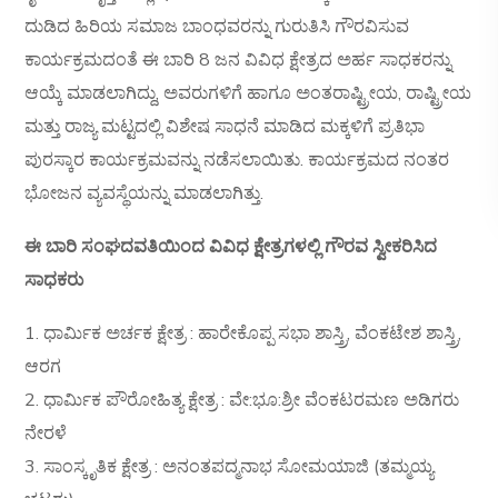
ದುಡಿದ ಹಿರಿಯ ಸಮಾಜ ಬಾಂಧವರನ್ನು ಗುರುತಿಸಿ ಗೌರವಿಸುವ
ಕಾರ್ಯಕ್ರಮದಂತೆ ಈ ಬಾರಿ 8 ಜನ ವಿವಿಧ ಕ್ಷೇತ್ರದ ಅರ್ಹ ಸಾಧಕರನ್ನು
ಆಯ್ಕೆ ಮಾಡಲಾಗಿದ್ದು, ಅವರುಗಳಿಗೆ ಹಾಗೂ ಅಂತರಾಷ್ಟ್ರೀಯ, ರಾಷ್ಟ್ರೀಯ
ಮತ್ತು ರಾಜ್ಯ ಮಟ್ಟದಲ್ಲಿ ವಿಶೇಷ ಸಾಧನೆ ಮಾಡಿದ ಮಕ್ಕಳಿಗೆ ಪ್ರತಿಭಾ
ಪುರಸ್ಕಾರ ಕಾರ್ಯಕ್ರಮವನ್ನು ನಡೆಸಲಾಯಿತು. ಕಾರ್ಯಕ್ರಮದ ನಂತರ
ಭೋಜನ ವ್ಯವಸ್ಥೆಯನ್ನು ಮಾಡಲಾಗಿತ್ತು.
ಈ ಬಾರಿ ಸಂಘದವತಿಯಿಂದ ವಿವಿಧ ಕ್ಷೇತ್ರಗಳಲ್ಲಿ ಗೌರವ ಸ್ವೀಕರಿಸಿದ
ಸಾಧಕರು
1. ಧಾರ್ಮಿಕ ಅರ್ಚಕ ಕ್ಷೇತ್ರ : ಹಾರೇಕೊಪ್ಪ ಸಭಾ ಶಾಸ್ತ್ರಿ, ವೆಂಕಟೇಶ ಶಾಸ್ತ್ರಿ,
ಆರಗ
2. ಧಾರ್ಮಿಕ ಪೌರೋಹಿತ್ಯ ಕ್ಷೇತ್ರ : ವೇ:ಭೂ:ಶ್ರೀ ವೆಂಕಟರಮಣ ಅಡಿಗರು
ನೇರಳೆ
3. ಸಾಂಸ್ಕೃತಿಕ ಕ್ಷೇತ್ರ : ಅನಂತಪದ್ಮನಾಭ ಸೋಮಯಾಜಿ (ತಮ್ಮಯ್ಯ