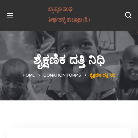
ಶೈಕ್ಷಣಿಕ ದತ್ತಿ ನಿಧಿ
HOME
DONATION FORMS
ಶೈಕ್ಷಣಿಕ ದತ್ತಿ ನಿಧಿ