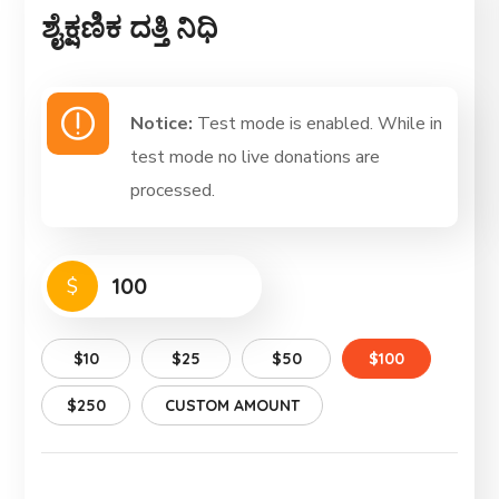
ಶೈಕ್ಷಣಿಕ ದತ್ತಿ ನಿಧಿ
Notice:
Test mode is enabled. While in
test mode no live donations are
processed.
$
$10
$25
$50
$100
$250
CUSTOM AMOUNT