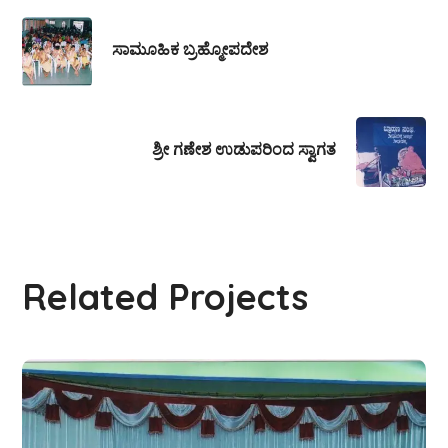
ಸಾಮೂಹಿಕ ಬ್ರಹ್ಮೋಪದೇಶ
ಶ್ರೀ ಗಣೇಶ ಉಡುಪರಿಂದ ಸ್ವಾಗತ
Related Projects