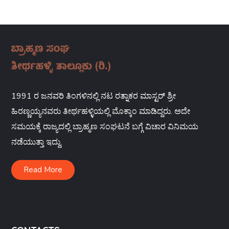
1991 ರ ಜನವರಿ ತಿಂಗಳಿನಲ್ಲಿ ನಟ ರತ್ನಾಕರ ಮಾಸ್ಟರ್ ಶ್ರೀ
ಹಿರಣ್ಣಯ್ಯನವರು ತೀರ್ಥಹಳ್ಳಿಯಲ್ಲಿ ಮೊಕ್ಕಾಂ ಮಾಡಿದ್ದರು. ಅದೇ
ಸಮಯಕ್ಕೆ ರಾಜ್ಯದಲ್ಲಿ ಬ್ರಾಹ್ಮಣ ಸಂಘಟನೆ ಬಗ್ಗೆ ವಿಚಾರ ವಿನಿಮಯ
ನಡೆಯುತ್ತಾ ಇದ್ದು,
Read More