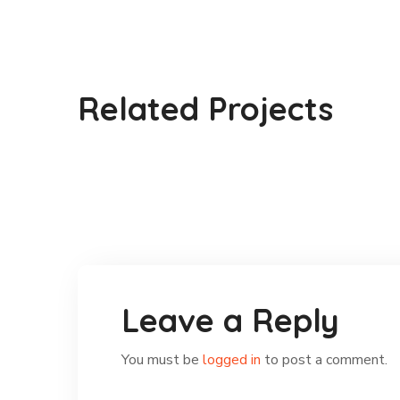
ಶ್ರೀ ಬಿ.ಕೆ. ಗಣೇಶರಾವ್ ಇವರಿಗೆ
ಸನ್ಮಾನ
Related Projects
#Gallery
Leave a Reply
You must be
logged in
to post a comment.