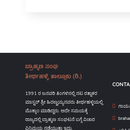
CONTA
1991 ರ ಜನವರಿ ತಿಂಗಳಿನಲ್ಲಿ ನಟ ರತ್ನಾಕರ
ಮಾಸ್ಟರ್ ಶ್ರೀ ಹಿರಣ್ಣಯ್ಯನವರು ತೀರ್ಥಹಳ್ಳಿಯಲ್ಲಿ
ಗಾಯತ್
ಮೊಕ್ಕಾಂ ಮಾಡಿದ್ದರು. ಅದೇ ಸಮಯಕ್ಕೆ
brah
ರಾಜ್ಯದಲ್ಲಿ ಬ್ರಾಹ್ಮಣ ಸಂಘಟನೆ ಬಗ್ಗೆ ವಿಚಾರ
ವಿನಿಮಯ ನಡೆಯುತ್ತಾ ಇದ್ದು,