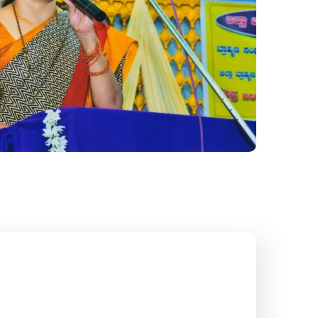
ಸಭಾಕಾರ್ಯಕ್ರಮ
#Gallery