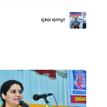
ಪ್ರತಿಭಾ ಪುರಸ್ಕಾರ