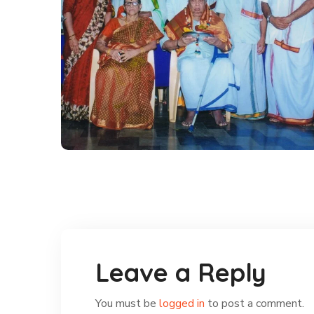
ಶ್ರೀ ಬಿ.ಕೆ. ಗಣೇಶರಾವ್ ಇವರಿಗೆ
ಸನ್ಮಾನ
#Gallery
Leave a Reply
You must be
logged in
to post a comment.