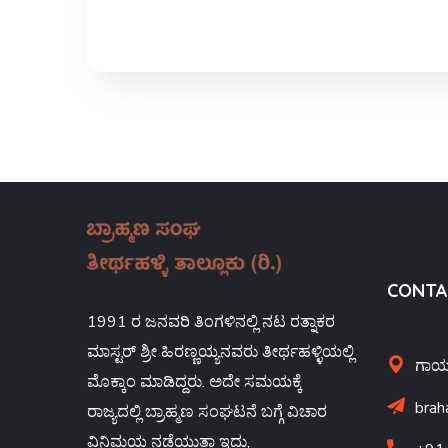
CONTA
1991 ರ ಜನವರಿ ತಿಂಗಳಿನಲ್ಲಿ ನಟ ರತ್ನಾಕರ
ಮಾಸ್ಟರ್ ಶ್ರೀ ಹಿರಣ್ಣಯ್ಯನವರು ತೀರ್ಥಹಳ್ಳಿಯಲ್ಲಿ
ಗಾಯತ
ಮೊಕ್ಕಾಂ ಮಾಡಿದ್ದರು. ಅದೇ ಸಮಯಕ್ಕೆ
brah
ರಾಜ್ಯದಲ್ಲಿ ಬ್ರಾಹ್ಮಣ ಸಂಘಟನೆ ಬಗ್ಗೆ ವಿಚಾರ
ವಿನಿಮಯ ನಡೆಯುತ್ತಾ ಇದ್ದು,