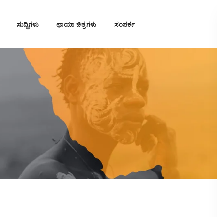
ಸುದ್ದಿಗಳು
ಛಾಯಾ ಚಿತ್ರಗಳು
ಸಂಪರ್ಕ