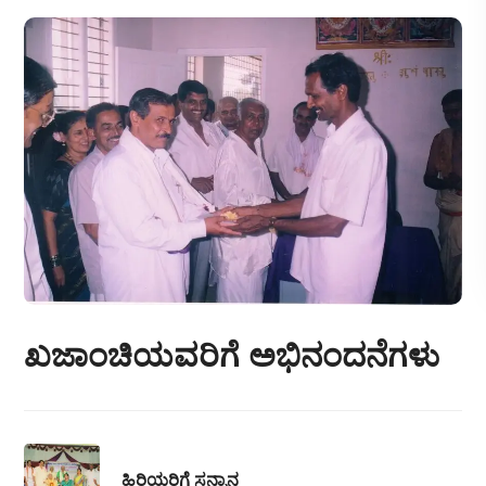
ಖಜಾಂಚಿಯವರಿಗೆ ಅಭಿನಂದನೆಗಳು
ಹಿರಿಯರಿಗೆ ಸನ್ಮಾನ