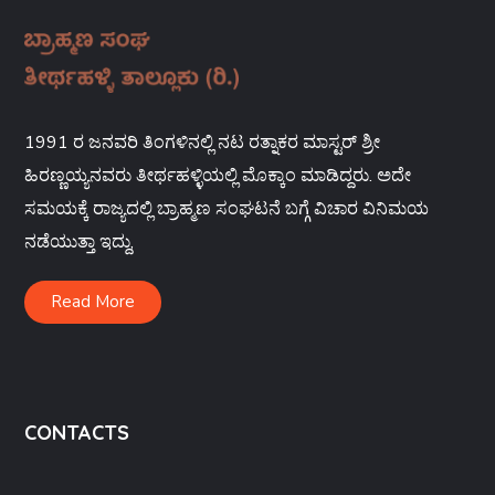
1991 ರ ಜನವರಿ ತಿಂಗಳಿನಲ್ಲಿ ನಟ ರತ್ನಾಕರ ಮಾಸ್ಟರ್ ಶ್ರೀ
ಹಿರಣ್ಣಯ್ಯನವರು ತೀರ್ಥಹಳ್ಳಿಯಲ್ಲಿ ಮೊಕ್ಕಾಂ ಮಾಡಿದ್ದರು. ಅದೇ
ಸಮಯಕ್ಕೆ ರಾಜ್ಯದಲ್ಲಿ ಬ್ರಾಹ್ಮಣ ಸಂಘಟನೆ ಬಗ್ಗೆ ವಿಚಾರ ವಿನಿಮಯ
ನಡೆಯುತ್ತಾ ಇದ್ದು,
Read More
CONTACTS