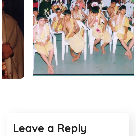
ಸಾಮೂಹಿಕ ಬ್ರಹ್ಮೋಪದೇಶ
#Gallery
Leave a Reply