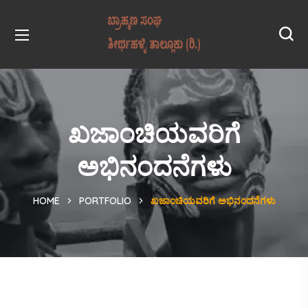
ಖಜಾಂಚಿಯವರಿಗೆ
ಅಭಿನಂದನೆಗಳು
HOME
PORTFOLIO
ಖಜಾಂಚಿಯವರಿಗೆ ಅಭಿನಂದನೆಗಳು