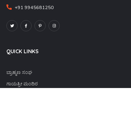
+91 9945681250
QUICK LINKS
ಬ್ರಾಹ್ಮಣ ಸಂಘ
ಗಾಯತ್ರೀ ಮಂದಿರ
ವಿಪ್ರ ಭಾರತೀ
ವಿಪ್ರ ಯುವ ವೇದಿಕೆ
ವಿವಾಹ ವೇದಿಕೆ
ಸಂಪರ್ಕ