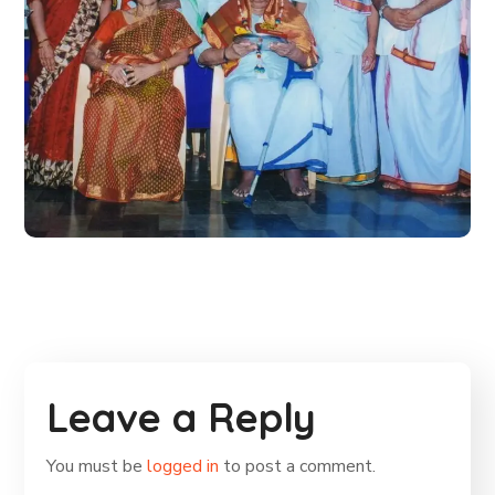
ಶ್ರೀ ಕುಂಟುವಳ್ಳಿ ದತ್ತಾತ್ರಿಯವರಿಗೆ
ಜೀವಮಾನ ಸಾಧನೆ ಪುರಸ್ಕಾರ
#Gallery
Leave a Reply
You must be
logged in
to post a comment.