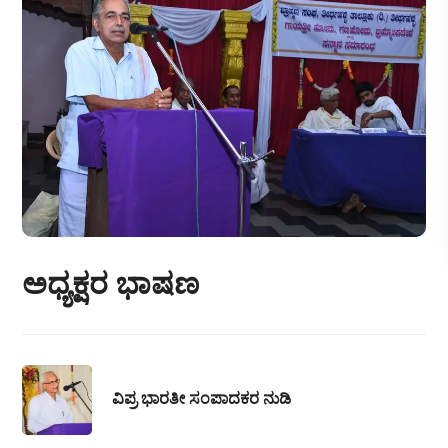
ಅಧ್ಯಕ್ಷರ ಭಾಷಣ
ವಿಪ್ರ ಭಾರತೀ ಸಂಪಾದಕರ ನುಡಿ