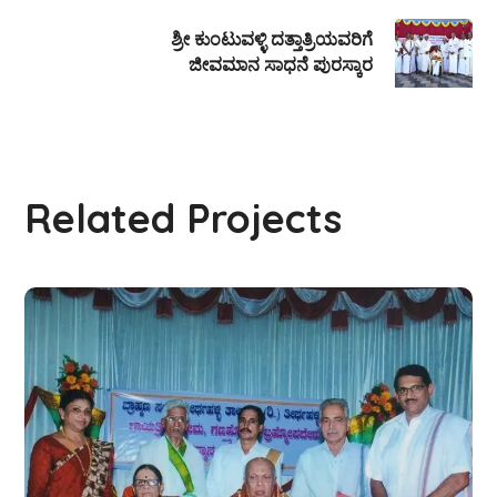
ಶ್ರೀ ಕುಂಟುವಳ್ಳಿ ದತ್ತಾತ್ರಿಯವರಿಗೆ
ಜೀವಮಾನ ಸಾಧನೆ ಪುರಸ್ಕಾರ
Related Projects