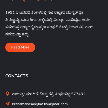
1991 ರ ಜನವರಿ ತಿಂಗಳಿನಲ್ಲಿ ನಟ ರತ್ನಾಕರ ಮಾಸ್ಟರ್ ಶ್ರೀ
ಹಿರಣ್ಣಯ್ಯನವರು ತೀರ್ಥಹಳ್ಳಿಯಲ್ಲಿ ಮೊಕ್ಕಾಂ ಮಾಡಿದ್ದರು. ಅದೇ
ಸಮಯಕ್ಕೆ ರಾಜ್ಯದಲ್ಲಿ ಬ್ರಾಹ್ಮಣ ಸಂಘಟನೆ ಬಗ್ಗೆ ವಿಚಾರ ವಿನಿಮಯ
ನಡೆಯುತ್ತಾ ಇದ್ದು,
Read More
CONTACTS
ಗಾಯತ್ರೀ ಮಂದಿರ, ಕೊಪ್ಪ ರಸ್ತೆ, ತೀರ್ಥಹಳ್ಳಿ-577432
brahamanasanghatth@gmail.com