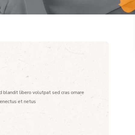
d blandit libero volutpat sed cras ornare
senectus et netus