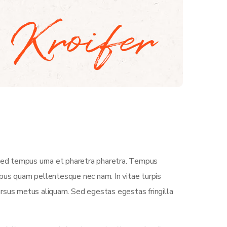
 Sed tempus urna et pharetra pharetra. Tempus
empus quam pellentesque nec nam. In vitae turpis
ursus metus aliquam. Sed egestas egestas fringilla