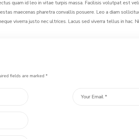
ectus quam id leo in vitae turpis massa. Facilisis volutpat est vel
stas maecenas pharetra convallis posuere. Leo a diam sollicitud
neque viverra justo nec ultrices. Lacus sed viverra tellus in hac. 
ired fields are marked *