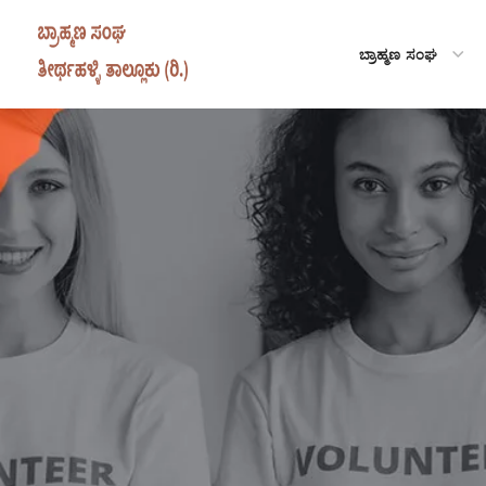
ಬ್ರಾಹ್ಮಣ ಸಂಘ