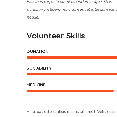
Faucibus turpis in eu mi bibendum neque. Diam sol
purus. Proin libero nunc consequat interdum vari
neque.
Volunteer Skills
DONATION
SOCIABILITY
MEDICINE
Volutpat odio facilisis mauris sit amet. Velit eui