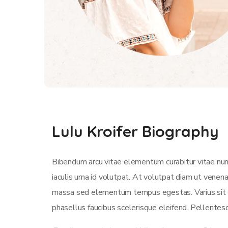
Lulu Kroifer Biography
Bibendum arcu vitae elementum curabitur vitae nun
iaculis urna id volutpat. At volutpat diam ut venen
massa sed elementum tempus egestas. Varius sit am
phasellus faucibus scelerisque eleifend. Pellentesq