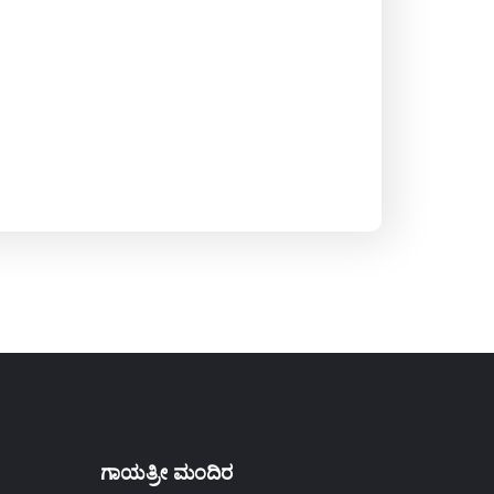
ಗಾಯತ್ರೀ ಮಂದಿರ