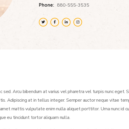
Phone:
880-555-3535
c sed. Arcu bibendum at varius vel pharetra vel turpis nunc eget.
atis. Adipiscing at in tellus integer. Semper auctor neque vitae t
et mattis vulputate enim nulla aliquet porttitor. Urna nunc id c
ue eu tincidunt tortor aliquam nulla.