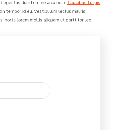
it egestas dui id ornare arcu odio.
Taucibus turpis
in tempor id eu. Vestibulum lectus mauris
Nisi porta lorem mollis aliquam ut porttitor leo.