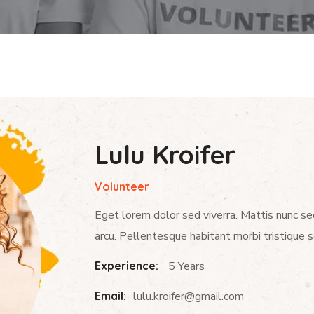
Lulu Kroifer
Volunteer
Eget lorem dolor sed viverra. Mattis nunc se
arcu. Pellentesque habitant morbi tristique 
Experience:
5 Years
Email:
lulu.kroifer@gmail.com