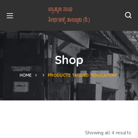
Shop
HOME
PRODUCTS TAGGED “EDUCATION”
Showing all 4 results