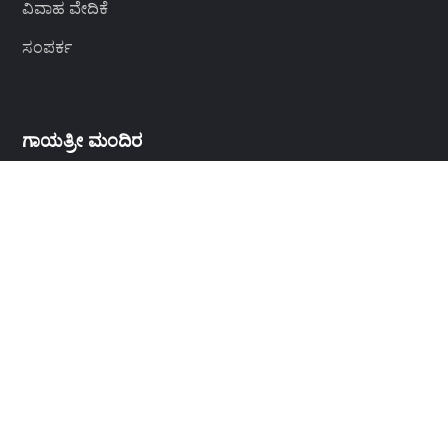
ವಿವಾಹ ವೇದಿಕೆ
ಸಂಪರ್ಕ
ಗಾಯತ್ರೀ ಮಂದಿರ