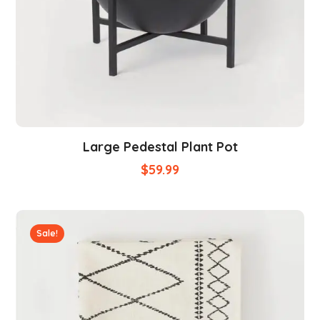
Large Pedestal Plant Pot
$
59.99
Sale!