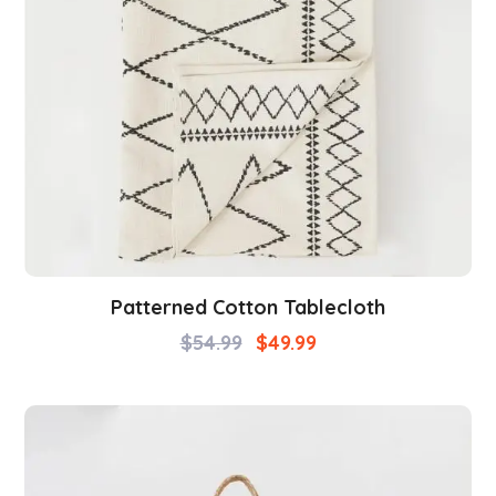
Patterned Cotton Tablecloth
$
54.99
$
49.99