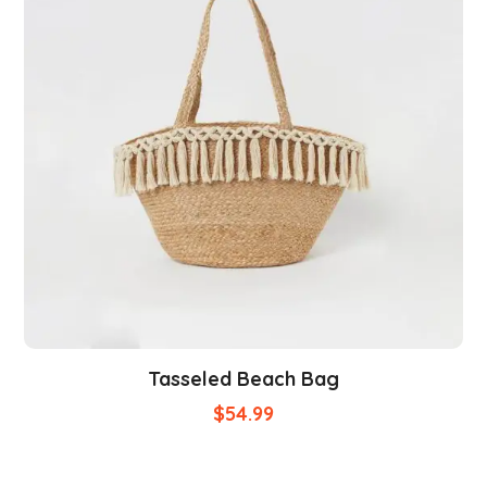
Tasseled Beach Bag
$
54.99