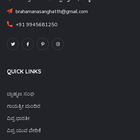
brahamanasanghatth@gmail.com
+91 9945681250
QUICK LINKS
ಬ್ರಾಹ್ಮಣ ಸಂಘ
ಗಾಯತ್ರೀ ಮಂದಿರ
ವಿಪ್ರ ಭಾರತೀ
ವಿಪ್ರ ಯುವ ವೇದಿಕೆ