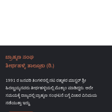
1991 ರ ಜನವರಿ ತಿಂಗಳಿನಲ್ಲಿ ನಟ ರತ್ನಾಕರ ಮಾಸ್ಟರ್ ಶ್ರೀ
ಹಿರಣ್ಣಯ್ಯನವರು ತೀರ್ಥಹಳ್ಳಿಯಲ್ಲಿ ಮೊಕ್ಕಾಂ ಮಾಡಿದ್ದರು. ಅದೇ
ಸಮಯಕ್ಕೆ ರಾಜ್ಯದಲ್ಲಿ ಬ್ರಾಹ್ಮಣ ಸಂಘಟನೆ ಬಗ್ಗೆ ವಿಚಾರ ವಿನಿಮಯ
ನಡೆಯುತ್ತಾ ಇದ್ದು,