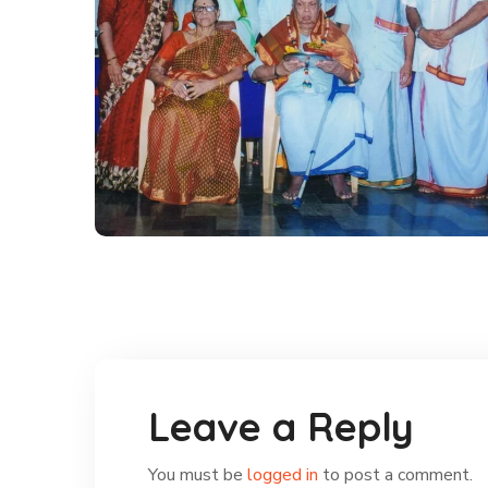
ಶ್ರೀ ಬಿ.ಕೆ. ಗಣೇಶರಾವ್ ಇವರಿಗೆ
ಸನ್ಮಾನ
#Gallery
Leave a Reply
You must be
logged in
to post a comment.