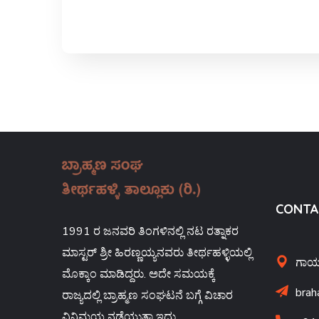
CONTA
1991 ರ ಜನವರಿ ತಿಂಗಳಿನಲ್ಲಿ ನಟ ರತ್ನಾಕರ
ಮಾಸ್ಟರ್ ಶ್ರೀ ಹಿರಣ್ಣಯ್ಯನವರು ತೀರ್ಥಹಳ್ಳಿಯಲ್ಲಿ
ಗಾಯತ
ಮೊಕ್ಕಾಂ ಮಾಡಿದ್ದರು. ಅದೇ ಸಮಯಕ್ಕೆ
brah
ರಾಜ್ಯದಲ್ಲಿ ಬ್ರಾಹ್ಮಣ ಸಂಘಟನೆ ಬಗ್ಗೆ ವಿಚಾರ
ವಿನಿಮಯ ನಡೆಯುತ್ತಾ ಇದ್ದು,