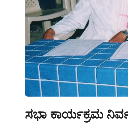
ಸಭಾ ಕಾರ್ಯಕ್ರಮ ನಿರ್