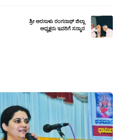
ಶ್ರೀ ಅರಸಾಳು ರಂಗನಾಥ್ ಜಿಲ್ಲಾ
ಅಧ್ಯಕ್ಷರು ಇವರಿಗೆ ಸನ್ಮಾನ