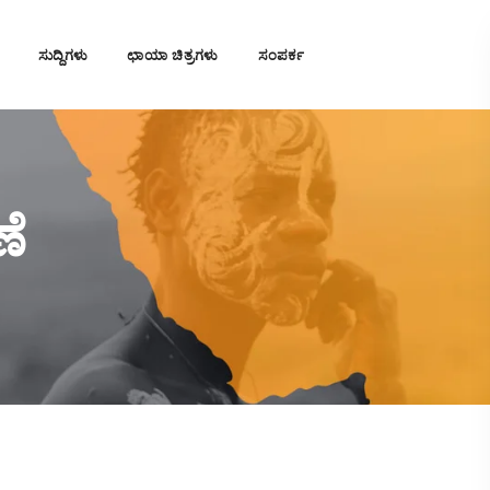
ಸುದ್ದಿಗಳು
ಛಾಯಾ ಚಿತ್ರಗಳು
ಸಂಪರ್ಕ
ಣೆ