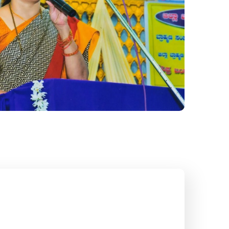
ಸಭಾಕಾರ್ಯಕ್ರಮ
#Gallery