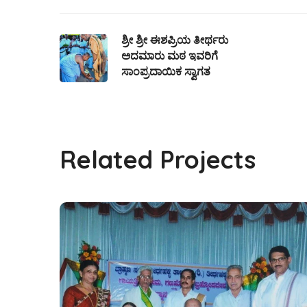
ಶ್ರೀ ಶ್ರೀ ಈಶಪ್ರಿಯ ತೀರ್ಥರು
ಅದಮಾರು ಮಠ ಇವರಿಗೆ
ಸಾಂಪ್ರದಾಯಿಕ ಸ್ವಾಗತ
Related Projects