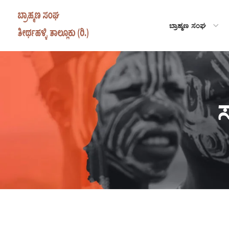
ಬ್ರಾಹ್ಮಣ ಸಂಘ
ಸ