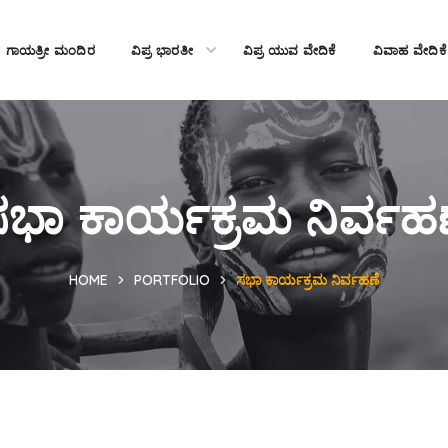
ಗಾಯತ್ರೀ ಮಂದಿರ
ವಿಪ್ರ ಭಾರತೀ
ವಿಪ್ರ ಯುವ ವೇದಿಕೆ
ವಿವಾಹ ವೇದಿಕೆ
ಭಾ ಕಾರ್ಯಕ್ರಮ ನಿರ್ವಹ
HOME
PORTFOLIO
ಸಭಾ ಕಾರ್ಯಕ್ರಮ ನಿರ್ವಹಣೆ