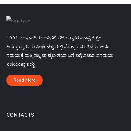
1991 ರ ಜನವರಿ ತಿಂಗಳಿನಲ್ಲಿ ನಟ ರತ್ನಾಕರ ಮಾಸ್ಟರ್ ಶ್ರೀ
ಹಿರಣ್ಣಯ್ಯನವರು ತೀರ್ಥಹಳ್ಳಿಯಲ್ಲಿ ಮೊಕ್ಕಾಂ ಮಾಡಿದ್ದರು. ಅದೇ
ಸಮಯಕ್ಕೆ ರಾಜ್ಯದಲ್ಲಿ ಬ್ರಾಹ್ಮಣ ಸಂಘಟನೆ ಬಗ್ಗೆ ವಿಚಾರ ವಿನಿಮಯ
ನಡೆಯುತ್ತಾ ಇದ್ದು,
Read More
CONTACTS